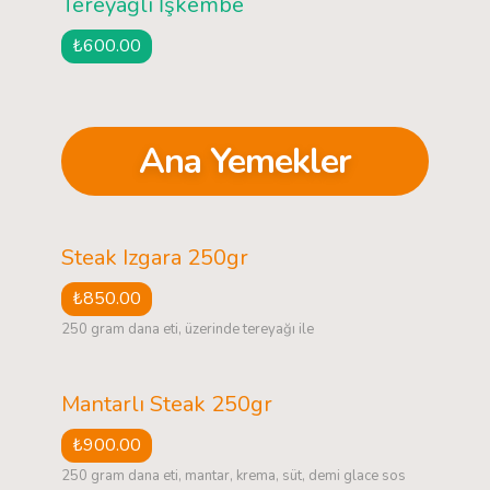
Tereyağlı İşkembe
₺600.00
Ana Yemekler
Steak Izgara 250gr
₺850.00
250 gram dana eti, üzerinde tereyağı ile
Mantarlı Steak 250gr
₺900.00
250 gram dana eti, mantar, krema, süt, demi glace sos