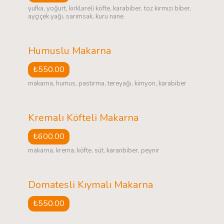
yufka, yoğurt, kırklareli köfte, karabiber, toz kırmızı biber,
ayçiçek yağı, sarımsak, kuru nane
Humuslu Makarna
₺550.00
makarna, humus, pastırma, tereyağı, kimyon, karabiber
Kremalı Köfteli Makarna
₺600.00
makarna, krema, köfte, süt, karanbiber, peynir
Domatesli Kıymalı Makarna
₺550.00