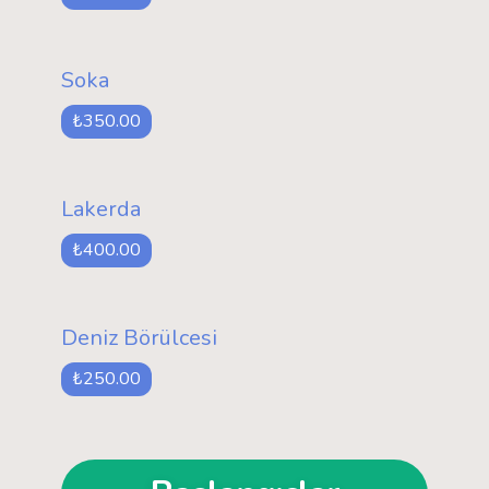
Soka
₺350.00
Lakerda
₺400.00
Deniz Börülcesi
₺250.00