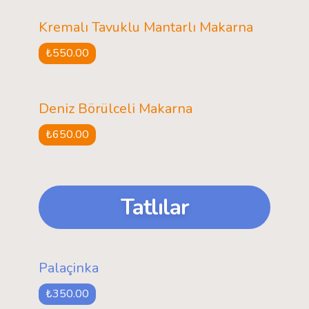
Kremalı Tavuklu Mantarlı Makarna
₺550.00
Deniz Börülceli Makarna
₺650.00
Tatlılar
Palaçinka
₺350.00