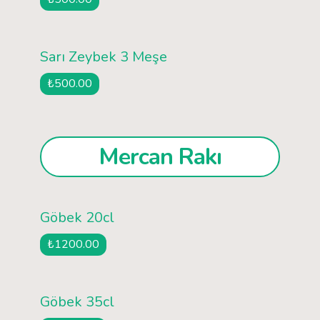
Sarı Zeybek 3 Meşe
₺500.00
Mercan Rakı
Göbek 20cl
₺1200.00
Göbek 35cl