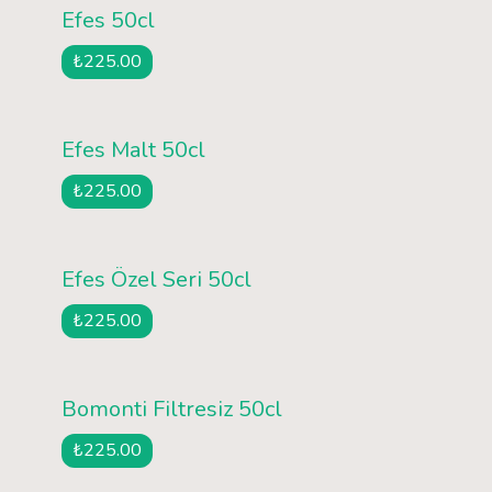
Efes 50cl
₺225.00
Efes Malt 50cl
₺225.00
Efes Özel Seri 50cl
₺225.00
Bomonti Filtresiz 50cl
₺225.00