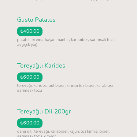
Gusto Patates
₺400.00
patates, krema, kaşar, mantar, karabiber, sarımsak tozu,
ayçiçek yağı
Tereyağlı Karides
₺600.00
tereyağı, karides, pul biber, kırmızı toz biber, karabiber,
sarımsak tozu
Tereyağlı Dil 200gr
₺600.00
dana dili, tereyağı, karabiber, kajun, toz kırmızı biber,
sarımsak tozu, kimyon