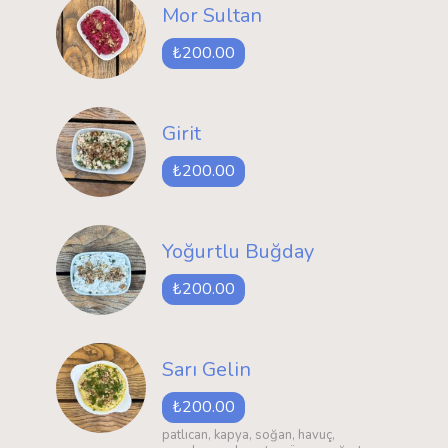
Mor Sultan
₺200.00
Girit
₺200.00
Yoğurtlu Buğday
₺200.00
Sarı Gelin
₺200.00
patlıcan, kapya, soğan, havuç,