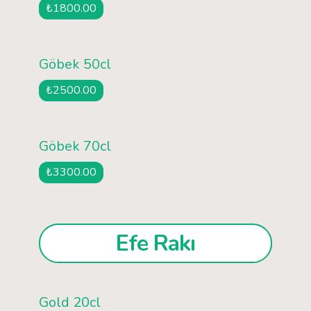
₺1800.00
Göbek 50cl
₺2500.00
Göbek 70cl
₺3300.00
Efe Rakı
Gold 20cl