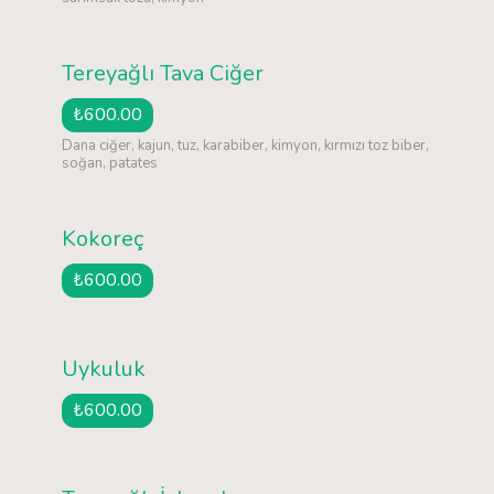
Tereyağlı Tava Ciğer
₺600.00
Dana ciğer, kajun, tuz, karabiber, kimyon, kırmızı toz biber,
soğan, patates
Kokoreç
₺600.00
Uykuluk
₺600.00