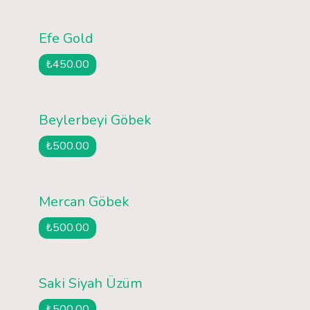
Efe Gold
₺450.00
Beylerbeyi Göbek
₺500.00
Mercan Göbek
₺500.00
Saki Siyah Üzüm
₺500.00