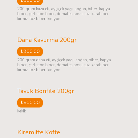
₺850.00
200 gram kuzu eti, ayçiçek yağı, soğan, biber, kapya
biber, çarliston biber, domates sosu, tuz, karabiber,
kırmızı toz biber, kimyon
Dana Kavurma 200gr
₺800.00
200 gram dana eti, ayçiçek yağı, soğan, biber, kapya
biber, çarliston biber, domates sosu, tuz, karabiber,
kırmızı toz biber, kimyon
Tavuk Bonfile 200gr
₺500.00
kekik
Kiremitte Köfte