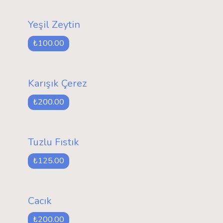
Yeşil Zeytin
₺100.00
Karışık Çerez
₺200.00
Tuzlu Fıstık
₺125.00
Cacık
₺200.00