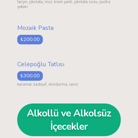
tarçın, çikolata, muz, krem şanti, çikolata sosu, pudra
şekeri
Mozaik Pasta
₺200.00
Celepoğlu Tatlısı
₺300.00
karamel, kadayıf, dondurma, ceviz
Alkollü ve Alkolsüz
İçecekler