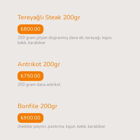
Tereyağlı Steak 200gr
₺800.00
200 gram jülyen doğranmış dana eti, tereyağı, kajun,
kekik, karabiber
Antrikot 200gr
₺750.00
200 gram dana antrikot
Bonfile 200gr
₺900.00
cheddar peyniri, pastırma, kajun, kekik, karabiber