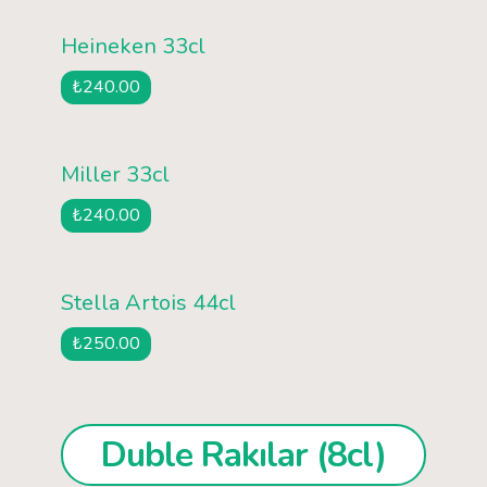
Heineken 33cl
₺240.00
Miller 33cl
₺240.00
Stella Artois 44cl
₺250.00
Duble Rakılar (8cl)