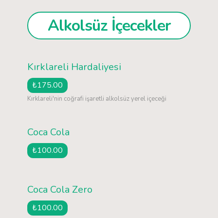
Alkolsüz İçecekler
Kırklareli Hardaliyesi
₺175.00
Kırklareli'nin coğrafi işaretli alkolsüz yerel içeceği
Coca Cola
₺100.00
Coca Cola Zero
₺100.00