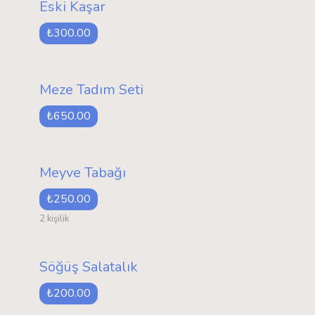
Eski Kaşar
₺300.00
Meze Tadım Seti
₺650.00
Meyve Tabağı
₺250.00
2 kişilik
Söğüş Salatalık
₺200.00