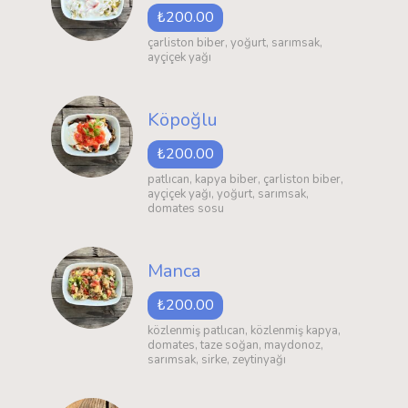
₺200.00
çarliston biber, yoğurt, sarımsak,
ayçiçek yağı
Köpoğlu
₺200.00
patlıcan, kapya biber, çarliston biber,
ayçiçek yağı, yoğurt, sarımsak,
domates sosu
Manca
₺200.00
közlenmiş patlıcan, közlenmiş kapya,
domates, taze soğan, maydonoz,
sarımsak, sirke, zeytinyağı