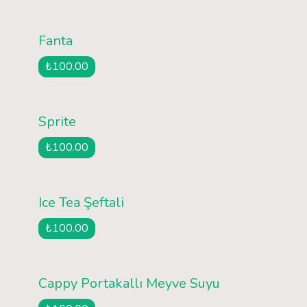
Fanta
₺100.00
Sprite
₺100.00
Ice Tea Şeftali
₺100.00
Cappy Portakallı Meyve Suyu